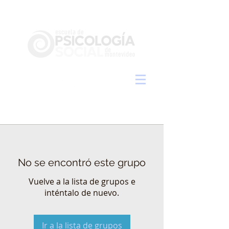
No se encontró este grupo
Vuelve a la lista de grupos e
inténtalo de nuevo.
Ir a la lista de grupos