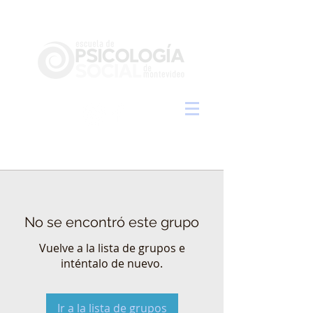
No se encontró este grupo
Vuelve a la lista de grupos e
inténtalo de nuevo.
Ir a la lista de grupos