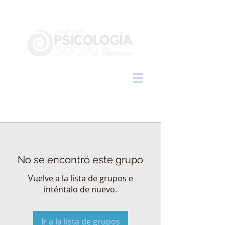
No se encontró este grupo
Vuelve a la lista de grupos e
inténtalo de nuevo.
Ir a la lista de grupos