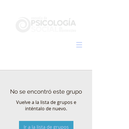
No se encontró este grupo
Vuelve a la lista de grupos e
inténtalo de nuevo.
Ir a la lista de grupos