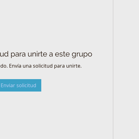
tud para unirte a este grupo
do. Envía una solicitud para unirte.
Enviar solicitud