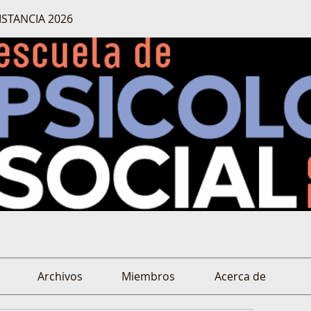
ISTANCIA 2026
Archivos
Miembros
Acerca de