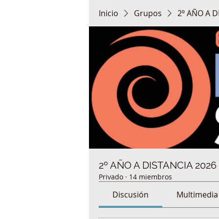
Inicio
Grupos
2º AÑO A D
2º AÑO A DISTANCIA 2026
Privado
·
14 miembros
Discusión
Multimedia