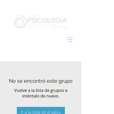
No se encontró este grupo
Vuelve a la lista de grupos e
inténtalo de nuevo.
Ir a la lista de grupos