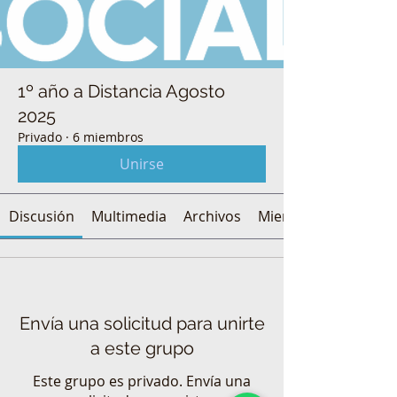
1º año a Distancia Agosto
2025
Privado
·
6 miembros
Unirse
Discusión
Multimedia
Archivos
Miembros
Envía una solicitud para unirte
a este grupo
Este grupo es privado. Envía una