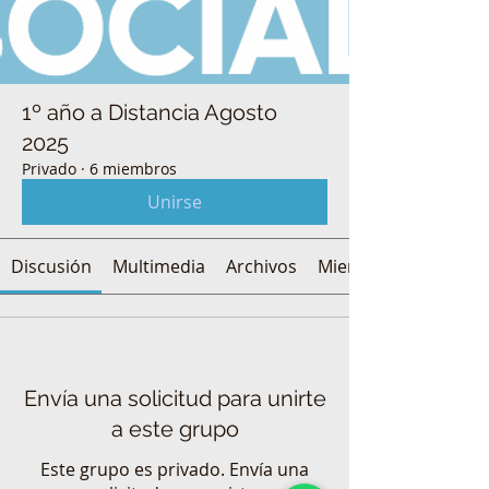
1º año a Distancia Agosto
2025
Privado
·
6 miembros
Unirse
Discusión
Multimedia
Archivos
Miembros
Envía una solicitud para unirte
a este grupo
Este grupo es privado. Envía una