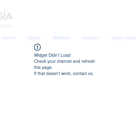
Carrera
Equipo
Biblioteca
Contacto
Campo Virtua
Widget Didn’t Load
Check your internet and refresh
this page.
If that doesn’t work, contact us.